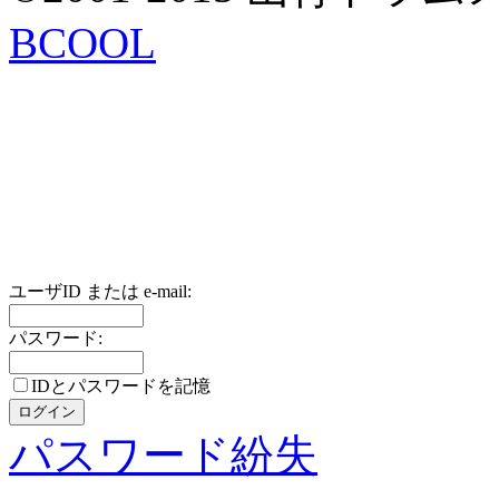
BCOOL
ユーザID または e-mail:
パスワード:
IDとパスワードを記憶
パスワード紛失