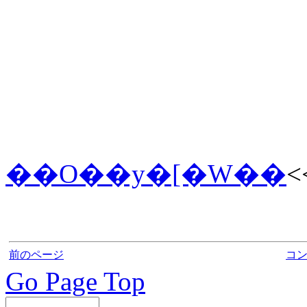
��O��y�[�W��
<
前のページ
コ
Go Page Top