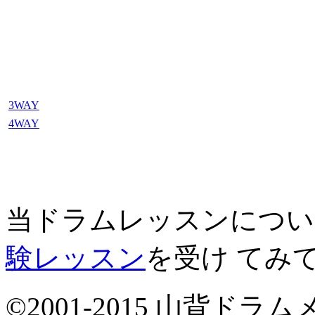
3WAY
4WAY
当ドラムレッスンについ
験レッスン
を受け てみ
©2001-2015 山背ドラムメソ