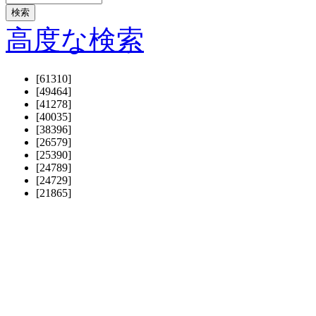
高度な検索
[61310]
[49464]
[41278]
[40035]
[38396]
[26579]
[25390]
[24789]
[24729]
[21865]