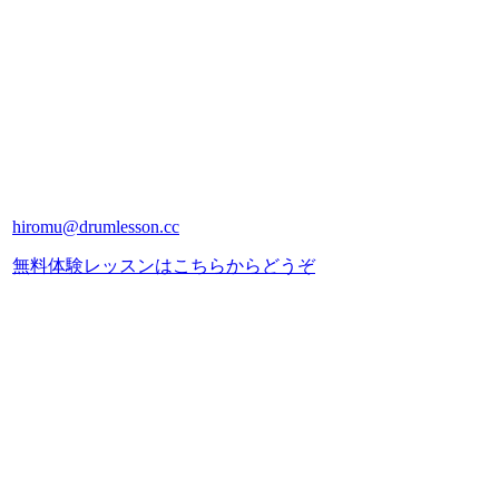
hiromu@drumlesson.cc
無料体験レッスンはこちらからどうぞ