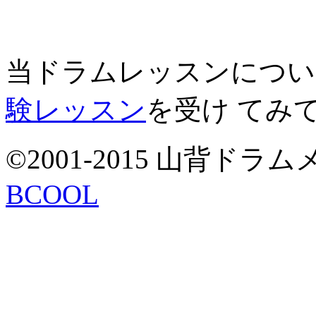
当ドラムレッスンについ
験レッスン
を受け てみ
©2001-2015 山背ドラムメソ
BCOOL