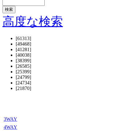
高度な検索
[61313]
[49468]
[41281]
[40038]
[38399]
[26585]
[25399]
[24799]
[24734]
[21870]
3WAY
4WAY