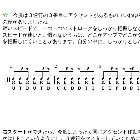
☆
今度は３連符の３番目にアクセントがあるもの（いわゆる”
の形がありましたね。
遅いスピードで、一つ一つのストロークをしっかり把握しな
スピードが速いと、慣れないうちは、どこがアップでどこが
を把握しにくいことがあります。自分の中に、しっかりとし
右スタートができたら、今度はまったく同じアクセント移動を
次はL R L というように）。３連符をマスターしていくた