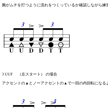
腕がムチを打つように流れをつくっているか確認しながら練
3 UUF （左スタート） の場合
アクセントの▲とノーアクセントの▲で一回の内回転になる