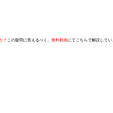
。
か？
この疑問に答えるべく、
無料動画
にてこちらで解説してい