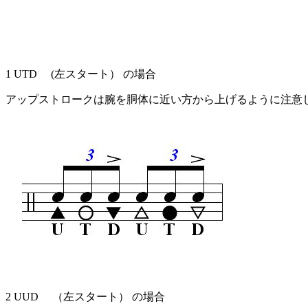
1 UTD (左スタート） の場合
アップストロークは腕を胴体に近い方から上げるように注意
2 UUD （左スタート） の場合