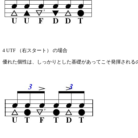
4 UTF （右スタート） の場合
優れた個性は、しっかりとした基礎があってこそ発揮される