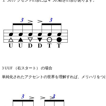
１つのアクセントの形には４つの動きの形があります。
3 UUF （右スタート） の場合
単純化されたアクセントの世界を理解すれば、メリハリをつ