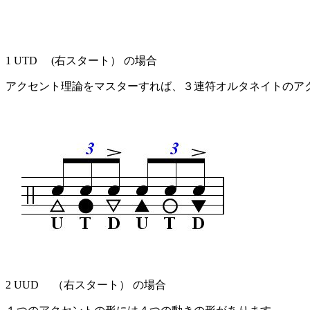
1 UTD (右スタート） の場合
アクセント理論をマスターすれば、３連符オルタネイトのア
2 UUD （右スタート） の場合