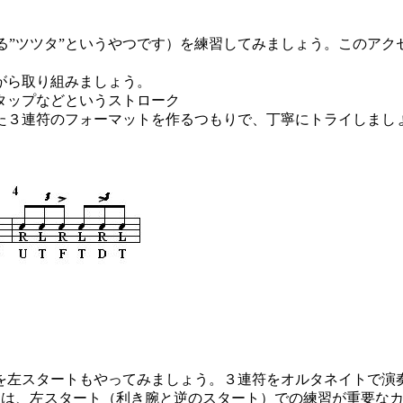
ツツタ”というやつです）を練習してみましょう。このアクセン
がら取り組みましょう。
タップなどというストローク
た３連符のフォーマットを作るつもりで、丁寧にトライしまし
左スタートもやってみましょう。３連符をオルタネイトで演奏す
めには、左スタート（利き腕と逆のスタート）での練習が重要な