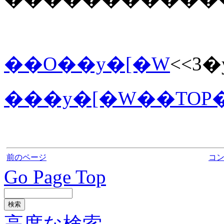
��O��y�[�W
<<3�
���y�[�W��TOP
前のページ
コ
Go Page Top
高度な検索