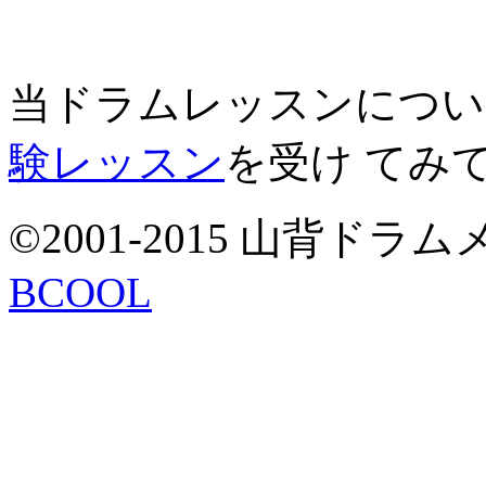
当ドラムレッスンについ
験レッスン
を受け てみ
©2001-2015 山背ドラムメソ
BCOOL