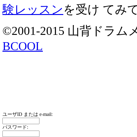
験レッスン
を受け てみ
©2001-2015 山背ドラムメソ
BCOOL
ユーザID または e-mail:
パスワード: