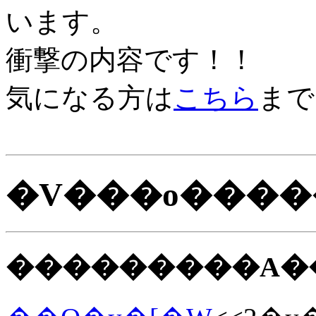
います。
衝撃の内容です！！
気になる方は
こちら
まで
�V���o���
���������A�