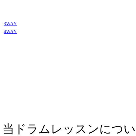
3WAY
4WAY
当ドラムレッスンについ