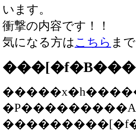
います。
衝撃の内容です！！
気になる方は
こちら
まで
���[�f�B��
�����x�h����
�P���������A
���������[�f