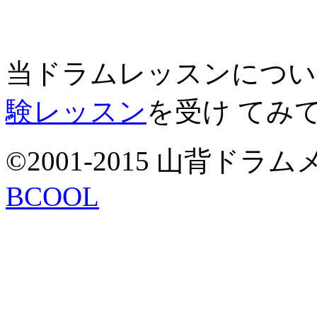
当ドラムレッスンについ
験レッスン
を受け てみ
©2001-2015 山背ドラムメソ
BCOOL