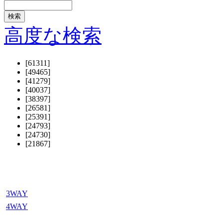
高度な検索
[61311]
[49465]
[41279]
[40037]
[38397]
[26581]
[25391]
[24793]
[24730]
[21867]
3WAY
4WAY