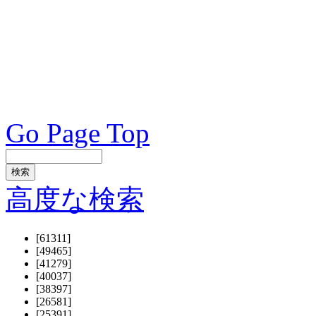
Go Page Top
高度な検索
[61311]
[49465]
[41279]
[40037]
[38397]
[26581]
[25391]