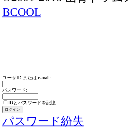
BCOOL
ユーザID または e-mail:
パスワード:
IDとパスワードを記憶
パスワード紛失