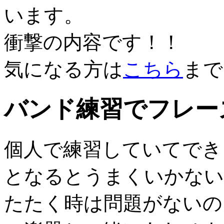
います。
衝撃の内容です！！
気になる方は
こちら
まで
バンド練習でフレー
個人で練習していてでき
となるとうまくいかない
たたく時は問題がないの