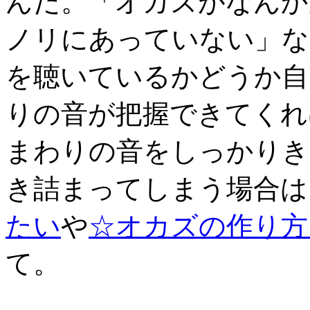
んだ。「オカズがなんか
ノリにあっていない」な
を聴いているかどうか自
りの音が把握できてくれ
まわりの音をしっかりき
き詰まってしまう場合は
たい
や
☆オカズの作り方
て。