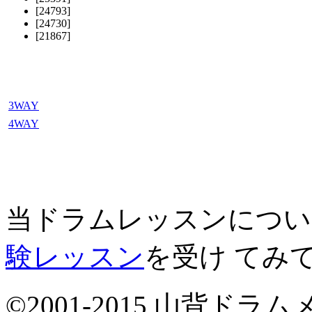
[24793]
[24730]
[21867]
3WAY
4WAY
当ドラムレッスンについ
験レッスン
を受け てみ
©2001-2015 山背ドラムメソ