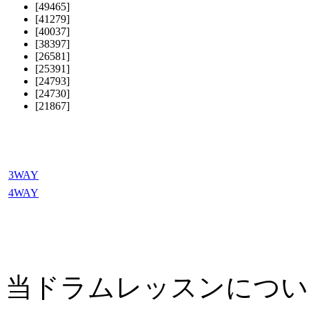
[49465]
[41279]
[40037]
[38397]
[26581]
[25391]
[24793]
[24730]
[21867]
3WAY
4WAY
当ドラムレッスンについ