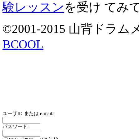
験レッスン
を受け てみ
©2001-2015 山背ドラムメソ
BCOOL
ユーザID または e-mail:
パスワード: