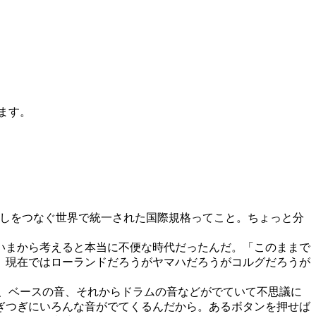
ます。
ーカーの楽器どうしをつなぐ世界で統一された国際規格ってこと。ちょっと分
いまから考えると本当に不便な時代だったんだ。「このままで
。現在ではローランドだろうがヤマハだろうがコルグだろうが
や、ベースの音、それからドラムの音などがでていて不思議に
ぎつぎにいろんな音がでてくるんだから。あるボタンを押せば