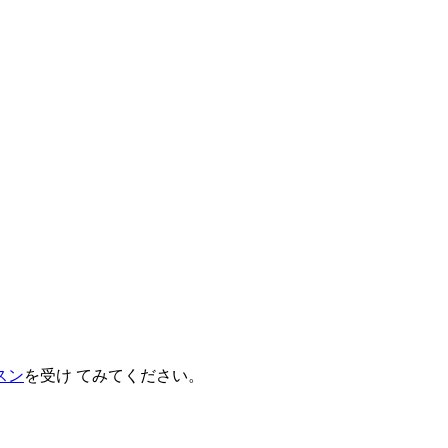
スン
を受け てみてください。