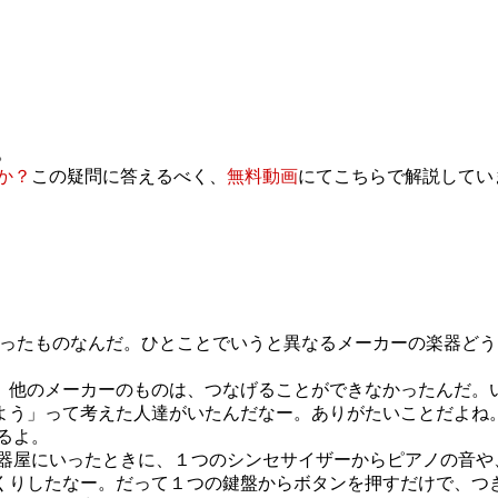
。
か？
この疑問に答えるべく、
無料動画
にてこちらで解説してい
Interface」の頭文字をとったものなんだ。ひとことでいうと異なるメ
、他のメーカーのものは、つなげることができなかったんだ。
よう」って考えた人達がいたんだなー。ありがたいことだよね
るよ。
。楽器屋にいったときに、１つのシンセサイザーからピアノの音
くりしたなー。だって１つの鍵盤からボタンを押すだけで、つ