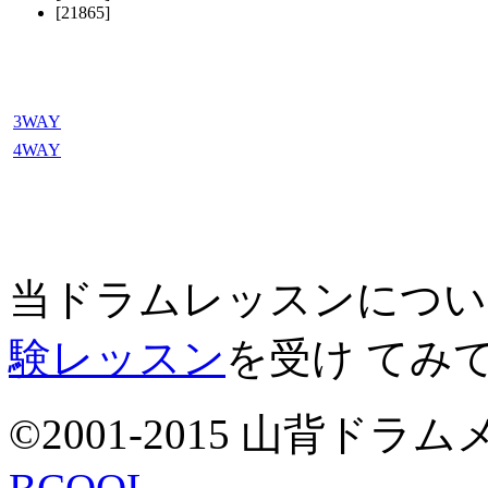
[21865]
3WAY
4WAY
当ドラムレッスンについ
験レッスン
を受け てみ
©2001-2015 山背ドラムメソ