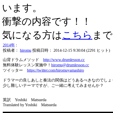
います。
衝撃の内容です！！
気になる方は
こちら
まで
2014年
:
投稿者：
hiromu
投稿日時： 2014-12-15 9:30:04
(
2291 ヒット
)
山背ドラムメソッド
http://www.drumlesson.cc
無料体験レッスン実施中！
hiromu@drumlesson.cc
ツイッター
https://twitter.com/hiromuyamashiro
ドラマーの良しあしと奏法の関係はどうあるべきなのでしょ
少し難しいテーマですが、ご一緒に考えてみませんか？
英訳 Yoshiki Matsueda
Translated by Yoshiki Matsueda